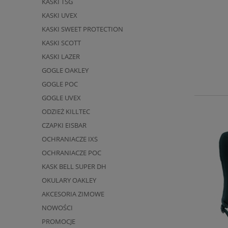
KASKI TSG
KASKI UVEX
KASKI SWEET PROTECTION
KASKI SCOTT
KASKI LAZER
GOGLE OAKLEY
GOGLE POC
GOGLE UVEX
ODZIEŻ KILLTEC
CZAPKI EISBAR
OCHRANIACZE IXS
OCHRANIACZE POC
KASK BELL SUPER DH
OKULARY OAKLEY
AKCESORIA ZIMOWE
NOWOŚCI
PROMOCJE