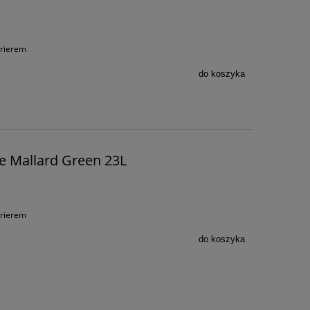
urierem
do koszyka
e Mallard Green 23L
urierem
do koszyka