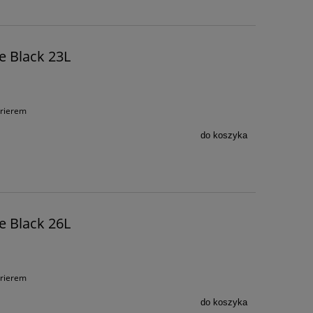
e Black 23L
urierem
do koszyka
e Black 26L
urierem
do koszyka