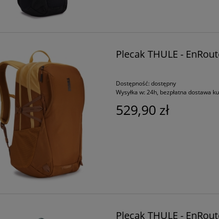
Plecak THULE - EnRout
Dostępność:
dostępny
Wysyłka w:
24h, bezpłatna dostawa k
529,90 zł
Plecak THULE - EnRout