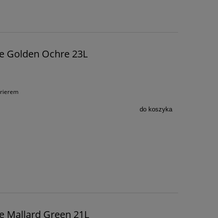
e Golden Ochre 23L
urierem
do koszyka
e Mallard Green 21L