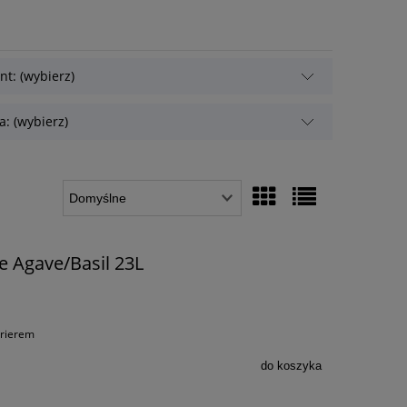
t: (wybierz)
: (wybierz)
e Agave/Basil 23L
urierem
do koszyka