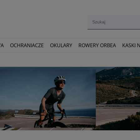
WA
OCHRANIACZE
OKULARY
ROWERY ORBEA
KASKI 