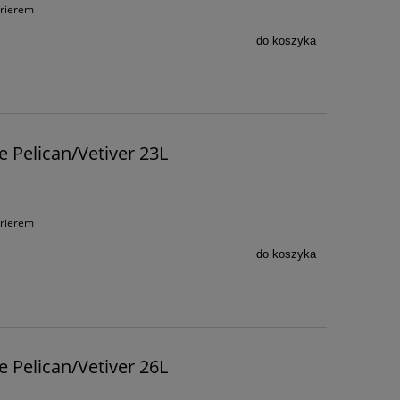
urierem
do koszyka
 Pelican/Vetiver 23L
urierem
do koszyka
 Pelican/Vetiver 26L