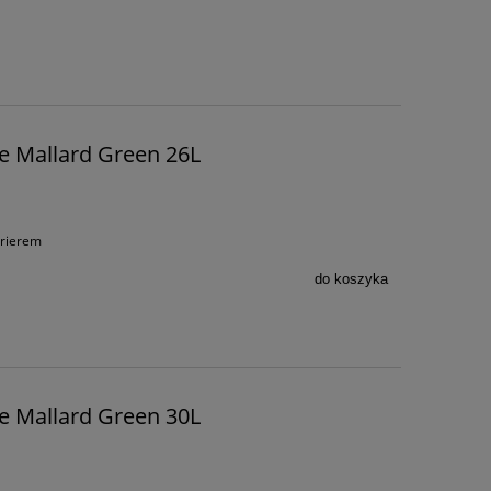
e Mallard Green 26L
urierem
do koszyka
e Mallard Green 30L