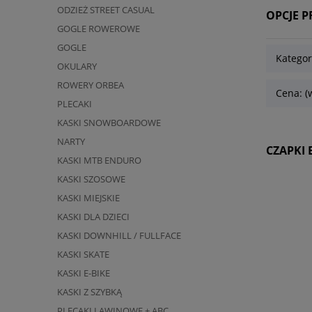
ODZIEŻ STREET CASUAL
OPCJE 
GOGLE ROWEROWE
GOGLE
Kategor
OKULARY
ROWERY ORBEA
Cena: (
PLECAKI
KASKI SNOWBOARDOWE
NARTY
CZAPKI 
KASKI MTB ENDURO
KASKI SZOSOWE
KASKI MIEJSKIE
KASKI DLA DZIECI
KASKI DOWNHILL / FULLFACE
KASKI SKATE
KASKI E-BIKE
KASKI Z SZYBKĄ
PLECAKI LAWINOWE + ABC