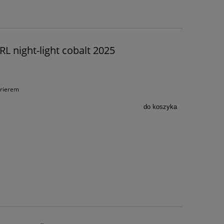
L night-light cobalt 2025
urierem
do koszyka