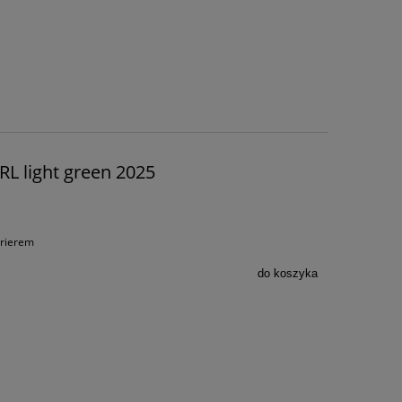
RL light green 2025
urierem
do koszyka