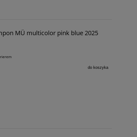
mpon MÜ multicolor pink blue 2025
urierem
do koszyka