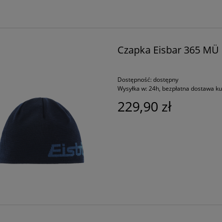
Czapka Eisbar 365 MÜ R
Dostępność:
dostępny
Wysyłka w:
24h, bezpłatna dostawa k
229,90 zł