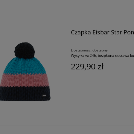
Czapka Eisbar Star Po
Dostępność:
dostępny
Wysyłka w:
24h, bezpłatna dostawa k
229,90 zł