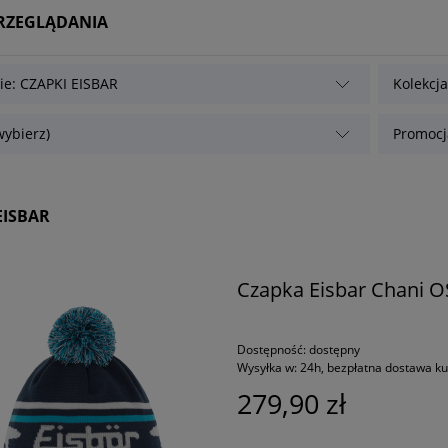
PRZEGLĄDANIA
ie: CZAPKI EISBAR
Kolekcja
wybierz)
Promocja
EISBAR
Czapka Eisbar Chani 
Dostępność:
dostępny
Wysyłka w:
24h, bezpłatna dostawa k
279,90 zł