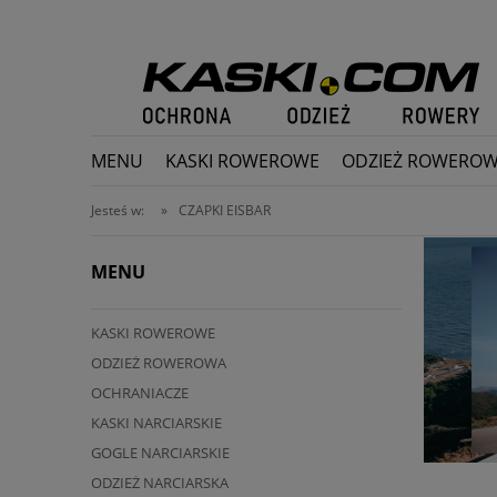
MENU
KASKI ROWEROWE
ODZIEŻ ROWERO
PROMOCJE
Jesteś w:
»
CZAPKI EISBAR
MENU
KASKI ROWEROWE
ODZIEŻ ROWEROWA
OCHRANIACZE
KASKI NARCIARSKIE
GOGLE NARCIARSKIE
ODZIEŻ NARCIARSKA