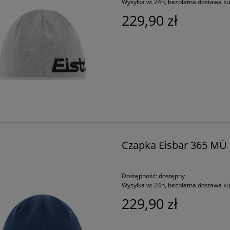
Wysyłka w:
24h, bezpłatna dostawa k
229,90 zł
Czapka Eisbar 365 MÜ R
Dostępność:
dostępny
Wysyłka w:
24h, bezpłatna dostawa k
229,90 zł