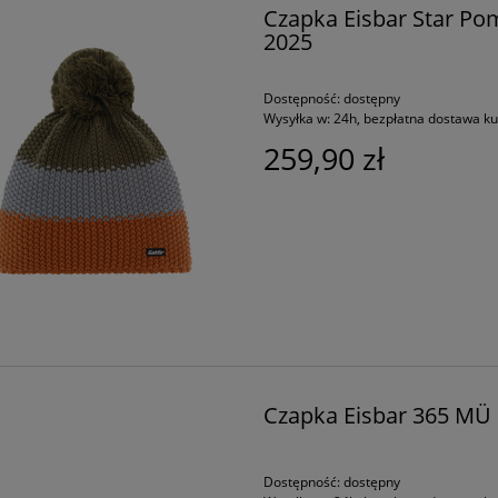
Czapka Eisbar Star Po
2025
Dostępność:
dostępny
Wysyłka w:
24h, bezpłatna dostawa k
259,90 zł
Czapka Eisbar 365 MÜ 
Dostępność:
dostępny