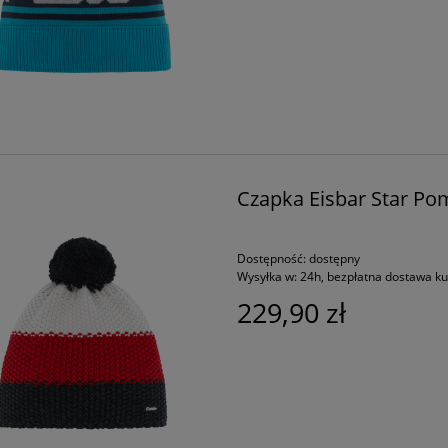
Czapka Eisbar Star Po
Dostępność:
dostępny
Wysyłka w:
24h, bezpłatna dostawa k
229,90 zł