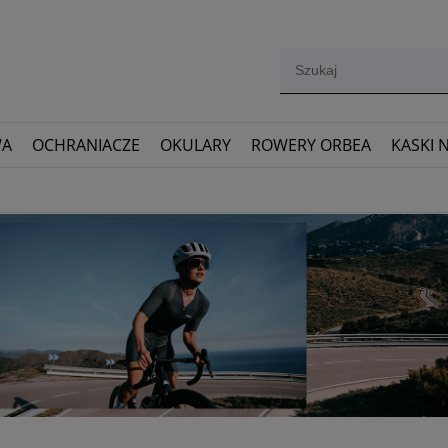
WA
OCHRANIACZE
OKULARY
ROWERY ORBEA
KASKI 