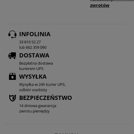
zwrotów
INFOLINIA
33 810 52 27
lub 662 359 090
DOSTAWA
Bezpłatna dostawa
kurierem UPS
WYSYŁKA
Wysyłka w 24h kurier UPS,
odbiór osobisty
BEZPIECZEŃSTWO
14 dniowa gwarancja
zwrotu pieniędzy