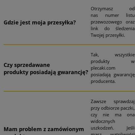
Otrzymasz od
nas numer listu
przewozowego oraz
Gdzie jest moja przesyłka?
link do śledzenia
Twojej przesyłki.
Tak, wszystkie
produkty w
Czy sprzedawane
plecaki.com
produkty
posiadają
gwarancję?
posiadają gwarancję
producenta.
Zawsze sprawdzaj
przy odbiorze paczki,
czy nie ma ona
widocznych
uszkodzeń. Jeśli
Mam problem
z zamówionym
masz wątpliwości