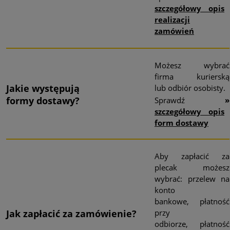
szczegółowy opis
realizacji
zamówień
Możesz wybrać
firma kurierską
Jakie występują
lub odbiór osobisty.
formy
dostawy?
Sprawdź
»
szczegółowy opis
form dostawy
Aby zapłacić za
plecak możesz
wybrać: przelew na
konto
bankowe, płatność
przy
Jak zapłacić za zamówienie?
odbiorze, płatność