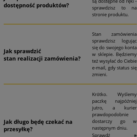
są dostępne od ręki -
dostępność
produktów?
sprawdzisz to na
stronie produktu.
Stan zamówienia
sprawdzisz logując
się do swojego konta
Jak sprawdzić
w sklepie. Będziemy
stan
realizacji zamówienia?
też wysyłać do Ciebie
e-mail, gdy status się
zmieni.
Krótko. Wyślemy
paczkę najpóźniej
jutro, a kurier
prawdopodobnie
dostarczy go w
Jak długo będę czekać
na
następnym dniu.
przesyłkę?
Sprawdź
»