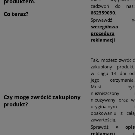
produktem.
zadzwoń do nas:
662359090
.
Co teraz?
Sprwawdź
»
szczegółowa
procedura
reklamacji
Tak, możesz zwrócić
zakupiony produkt,
w ciągu 14 dni od
jego otrzymania.
Musi być
niezniszczony i
Czy mogę zwrócić
zakupiony
nieużywany oraz w
produkt?
oryginalnym i
opakowaniu z całą
zawartością.
Sprawdź
»
opis
reklamacji i