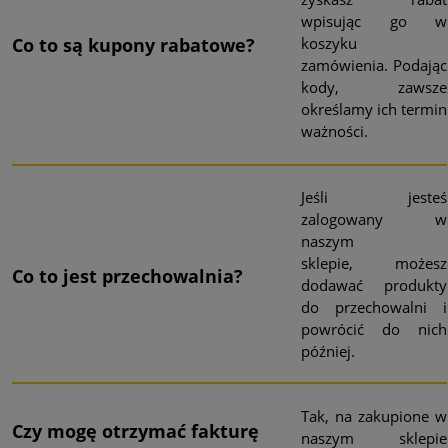
wpisując go w
koszyku
Co to są kupony rabatowe?
zamówienia. Podając
kody, zawsze
określamy ich termin
ważności.
Jeśli jesteś
zalogowany w
naszym
sklepie, możesz
Co to jest przechowalnia?
dodawać produkty
do przechowalni i
powrócić do nich
później.
Tak, na zakupione w
Czy mogę otrzymać
fakturę
naszym sklepie