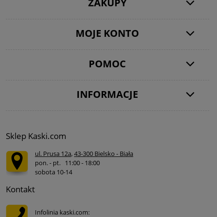
ZAKUPY
MOJE KONTO
POMOC
INFORMACJE
Sklep Kaski.com
ul. Prusa 12a
,
43-300 Bielsko - Biała
pon. - pt. 11:00 - 18:00
sobota 10-14
Kontakt
Infolinia kaski.com: