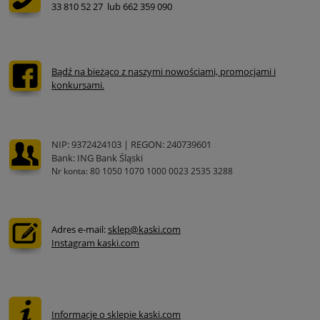
33 810 52 27 lub 662 359 090
Bądź na bieżąco z naszymi nowościami, promocjami i
konkursami.
NIP: 9372424103 | REGON: 240739601
Bank: ING Bank Śląski
Nr konta: 80 1050 1070 1000 0023 2535 3288
Adres e-mail:
sklep@kaski.com
Instagram kaski.com
Informacje o sklepie kaski.com