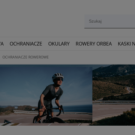
WA
OCHRANIACZE
OKULARY
ROWERY ORBEA
KASKI 
OCHRANIACZE ROWEROWE