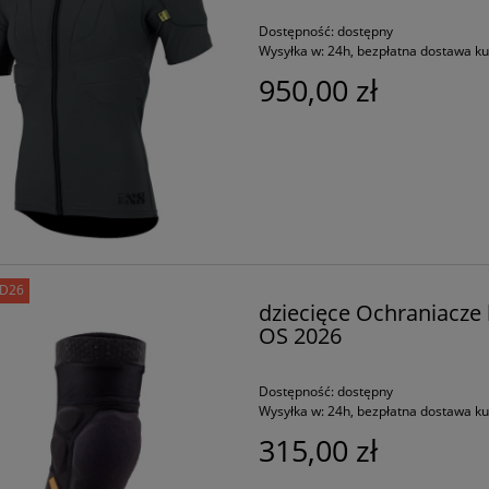
Dostępność:
dostępny
Wysyłka w:
24h, bezpłatna dostawa k
950,00 zł
D26
dziecięce Ochraniacz
OS 2026
Dostępność:
dostępny
Wysyłka w:
24h, bezpłatna dostawa k
315,00 zł