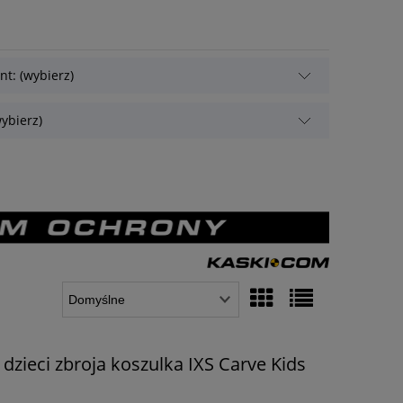
t: (wybierz)
ybierz)
 dzieci zbroja koszulka IXS Carve Kids