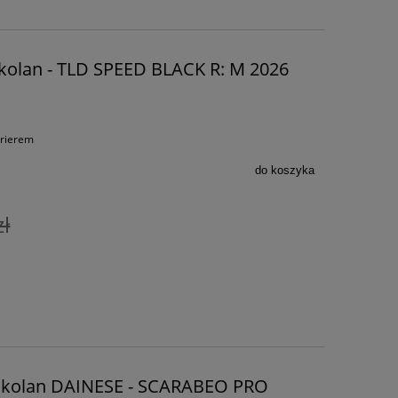
 kolan - TLD SPEED BLACK R: M 2026
urierem
do koszyka
zł
e kolan DAINESE - SCARABEO PRO