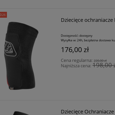
D26
Dziecięce ochraniacze
Dostępność:
dostępny
Wysyłka w:
24h, bezpłatna dostawa k
176,00 zł
Cena regularna:
220,00 zł
198,00 
Najniższa cena:
Dziecięce Ochraniacz