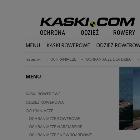
MENU
KASKI ROWEROWE
ODZIEŻ ROWERO
PROMOCJE
Jesteś w:
»
OCHRANIACZE
»
OCHRANIACZE DLA DZIECI
»
MENU
KASKI ROWEROWE
ODZIEŻ ROWEROWA
OCHRANIACZE
OCHRANIACZE ROWEROWE
OCHRANIACZE NARCIARSKIE
OCHRANIACZE SNOWBOARDOWE