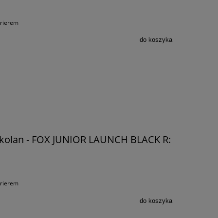
urierem
do koszyka
e kolan - FOX JUNIOR LAUNCH BLACK R:
urierem
do koszyka