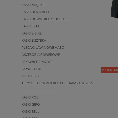
KASKI MIEJSKIE
KASKI DLA DZIECI
KASKI DOWNHILL / FULLFACE
KASKI SKATE
KASKI E-BIKE
KASKI Z SZYBKĄ
PLECAKI LAWINOWE + ABC
AKCESORIA ROWEROWE
RĘKAWICE ZIMOWE
OŚWIETLENIE
PROMO MI
VOUCHERY
TROY LEE DESIGN X RED BULL RAMPAGE 2025
________________________
KASKI POC
KASKI GIRO
KASKI BELL