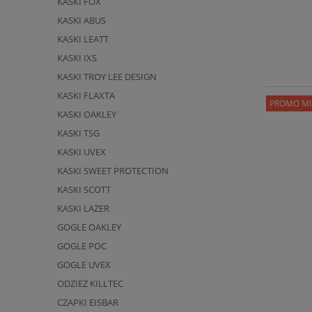
KASKI FOX
KASKI ABUS
KASKI LEATT
KASKI IXS
KASKI TROY LEE DESIGN
KASKI FLAXTA
PROMO MI
KASKI OAKLEY
KASKI TSG
KASKI UVEX
KASKI SWEET PROTECTION
KASKI SCOTT
KASKI LAZER
GOGLE OAKLEY
GOGLE POC
GOGLE UVEX
ODZIEŻ KILLTEC
CZAPKI EISBAR