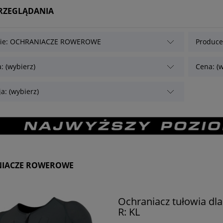
PRZEGLĄDANIA
rie: OCHRANIACZE ROWEROWE
Producen
a: (wybierz)
Cena: (w
a: (wybierz)
IACZE ROWEROWE
Ochraniacz tułowia dla
R: KL