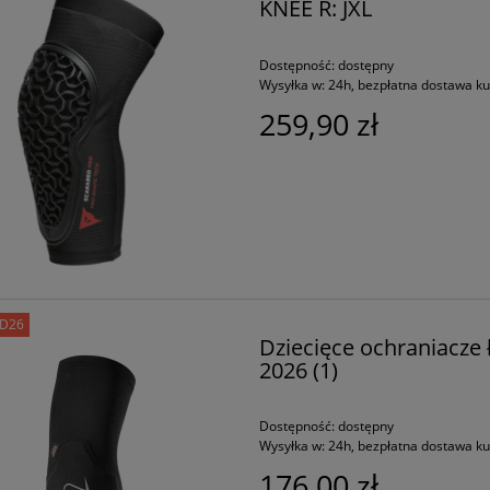
KNEE R: JXL
Dostępność:
dostępny
Wysyłka w:
24h, bezpłatna dostawa k
259,90 zł
D26
Dziecięce ochraniacze
2026 (1)
Dostępność:
dostępny
Wysyłka w:
24h, bezpłatna dostawa k
176,00 zł