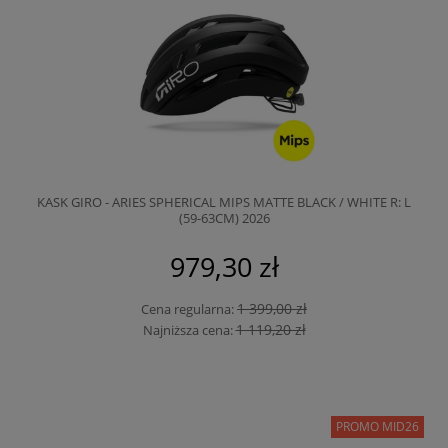
KASK GIRO - ARIES SPHERICAL MIPS MATTE BLACK / WHITE R: L
(59-63CM) 2026
979,30 zł
1 399,00 zł
Cena regularna:
1 119,20 zł
Najniższa cena:
PROMO MID26