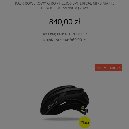
KASK ROWEROWY GIRO - HELIOS SPHERICAL MIPS MATTE
BLACK R: M (55-59CM) 2026
840,00 zł
1 200,00 zł
Cena regularna:
960,00 zł
Najniższa cena:
PROMO MID26