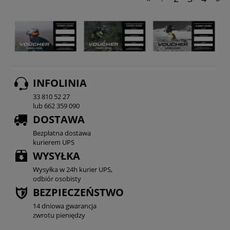
INFOLINIA
33 810 52 27
lub 662 359 090
DOSTAWA
Bezpłatna dostawa
kurierem UPS
WYSYŁKA
Wysyłka w 24h kurier UPS,
odbiór osobisty
BEZPIECZEŃSTWO
14 dniowa gwarancja
zwrotu pieniędzy