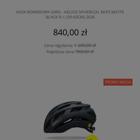
KASK ROWEROWY GIRO - HELIOS SPHERICAL MIPS MATTE
BLACK R: L (59-63CM) 2026
840,00 zł
1 200,00 zł
Cena regularna:
960,00 zł
Najniższa cena:
PROMO MID26