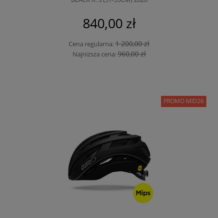
840,00 zł
1 200,00 zł
Cena regularna:
960,00 zł
Najniższa cena:
PROMO MID26