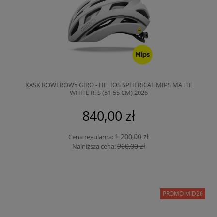
KASK ROWEROWY GIRO - HELIOS SPHERICAL MIPS MATTE
WHITE R: S (51-55 CM) 2026
840,00 zł
1 200,00 zł
Cena regularna:
960,00 zł
Najniższa cena:
PROMO MID26