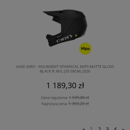
KASK GIRO - INSURGENT SPHERICAL MIPS MATTE GLOSS
BLACK R: M/L (55-59CM) 2026
1 189,30 zł
1 699,00 zł
Cena regularna:
1 359,20 zł
Najniższa cena:
«
1
2
3
4
»