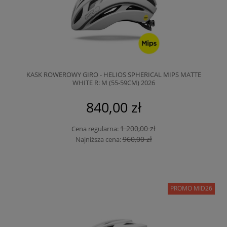
KASK ROWEROWY GIRO - HELIOS SPHERICAL MIPS MATTE
WHITE R: M (55-59CM) 2026
840,00 zł
1 200,00 zł
Cena regularna:
960,00 zł
Najniższa cena:
PROMO MID26