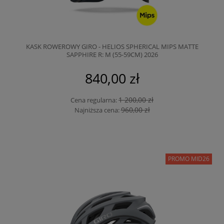
KASK ROWEROWY GIRO - HELIOS SPHERICAL MIPS MATTE
SAPPHIRE R: M (55-59CM) 2026
840,00 zł
1 200,00 zł
Cena regularna:
960,00 zł
Najniższa cena:
PROMO MID26