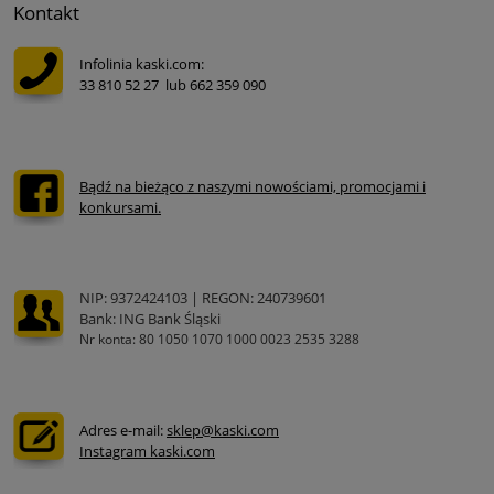
Kontakt
Infolinia kaski.com:
33 810 52 27 lub 662 359 090
Bądź na bieżąco z naszymi nowościami, promocjami i
konkursami.
NIP: 9372424103 | REGON: 240739601
Bank: ING Bank Śląski
Nr konta: 80 1050 1070 1000 0023 2535 3288
Adres e-mail:
sklep@kaski.com
Instagram kaski.com