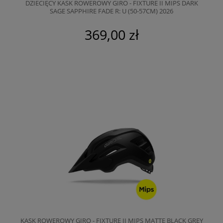
DZIECIĘCY KASK ROWEROWY GIRO - FIXTURE II MIPS DARK
SAGE SAPPHIRE FADE R: U (50-57CM) 2026
369,00 zł
KASK ROWEROWY GIRO - FIXTURE II MIPS MATTE BLACK GREY