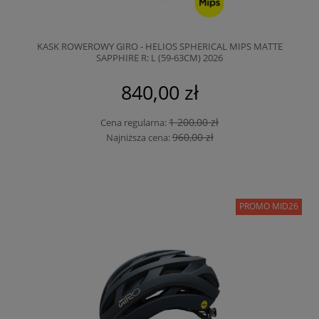
KASK ROWEROWY GIRO - HELIOS SPHERICAL MIPS MATTE
SAPPHIRE R: L (59-63CM) 2026
840,00 zł
1 200,00 zł
Cena regularna:
960,00 zł
Najniższa cena:
PROMO MID26