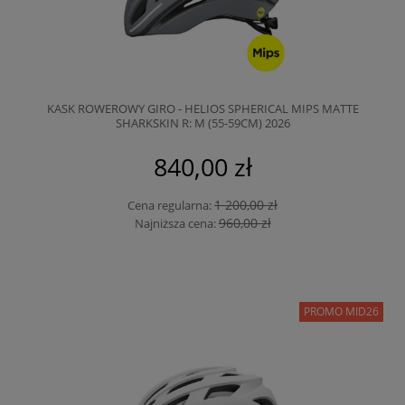
KASK ROWEROWY GIRO - HELIOS SPHERICAL MIPS MATTE
SHARKSKIN R: M (55-59CM) 2026
840,00 zł
1 200,00 zł
Cena regularna:
960,00 zł
Najniższa cena:
PROMO MID26