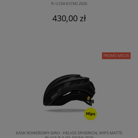
R: U (54-61CM) 2026
430,00 zł
PROMO MID26
KASK ROWEROWY GIRO - HELIOS SPHERICAL MIPS MATTE
BLACK R: S (51-55CM) 2026