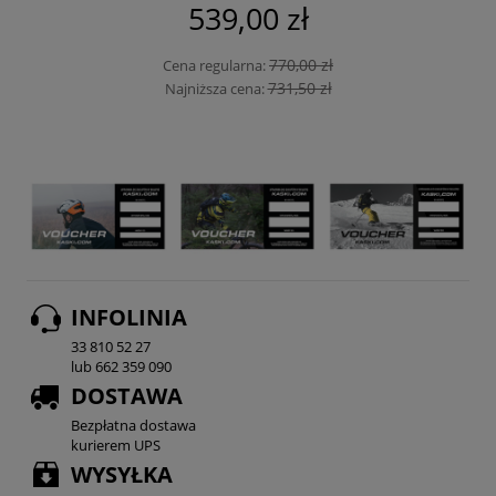
539,00 zł
770,00 zł
Cena regularna:
731,50 zł
Najniższa cena:
INFOLINIA
33 810 52 27
lub 662 359 090
DOSTAWA
Bezpłatna dostawa
kurierem UPS
WYSYŁKA