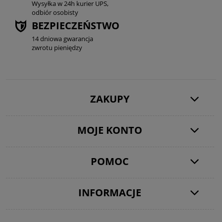
Wysyłka w 24h kurier UPS,
odbiór osobisty
BEZPIECZEŃSTWO
14 dniowa gwarancja
zwrotu pieniędzy
ZAKUPY
MOJE KONTO
POMOC
INFORMACJE