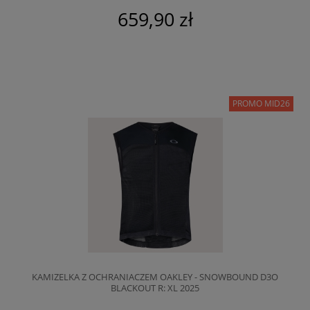
659,90 zł
PROMO MID26
KAMIZELKA Z OCHRANIACZEM OAKLEY - SNOWBOUND D3O
BLACKOUT R: XL 2025