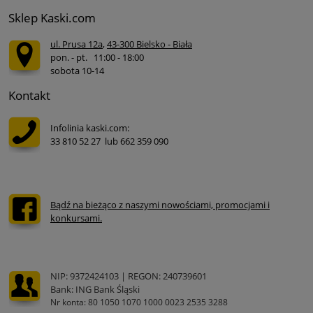
Sklep Kaski.com
ul. Prusa 12a
,
43-300 Bielsko - Biała
pon. - pt. 11:00 - 18:00
sobota 10-14
Kontakt
Infolinia kaski.com:
33 810 52 27 lub 662 359 090
Bądź na bieżąco z naszymi nowościami, promocjami i
konkursami.
NIP: 9372424103 | REGON: 240739601
Bank: ING Bank Śląski
Nr konta: 80 1050 1070 1000 0023 2535 3288