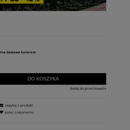
atna dostawa kurierem
DO KOSZYKA
dodaj do przechowalni
zapytaj o produkt
poleć znajomemu