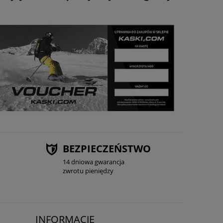
BEZPIECZEŃSTWO
14 dniowa gwarancja
zwrotu pieniędzy
INFORMACJE