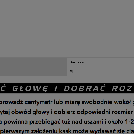
Damska
M