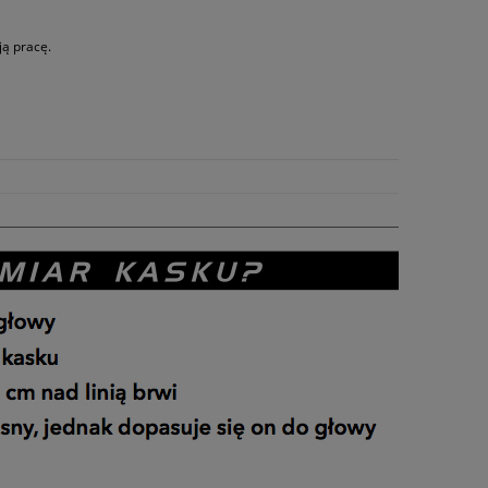
ją pracę.