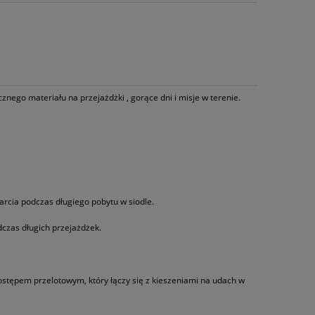
nego materiału na przejażdżki , gorące dni i misje w terenie.
rcia podczas długiego pobytu w siodle.
czas długich przejażdżek.
tępem przelotowym, który łączy się z kieszeniami na udach w