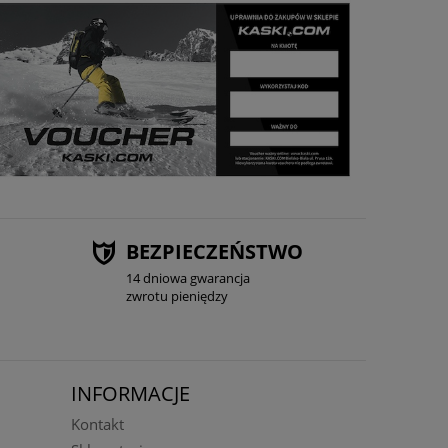
BEZPIECZEŃSTWO
14 dniowa gwarancja
zwrotu pieniędzy
INFORMACJE
Kontakt