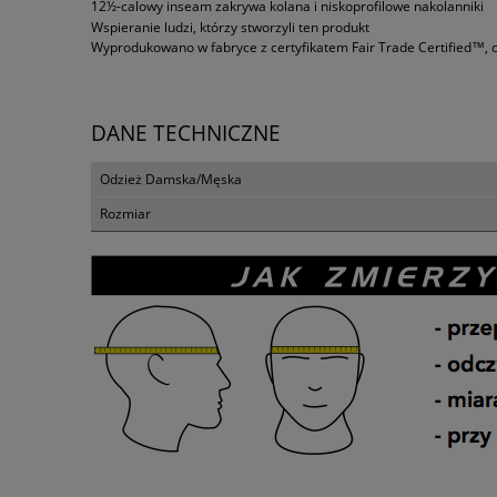
12½-calowy inseam zakrywa kolana i niskoprofilowe nakolanniki
Wspieranie ludzi, którzy stworzyli ten produkt
Wyprodukowano w fabryce z certyfikatem Fair Trade Certified™, co
DANE TECHNICZNE
Odzież Damska/Męska
Rozmiar