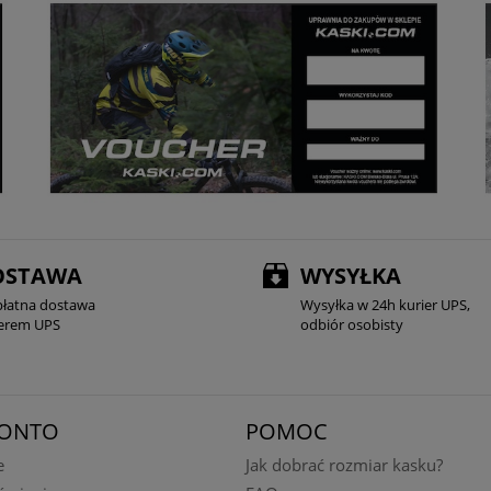
OSTAWA
WYSYŁKA
płatna dostawa
Wysyłka w 24h kurier UPS,
ierem UPS
odbiór osobisty
KONTO
POMOC
e
Jak dobrać rozmiar kasku?