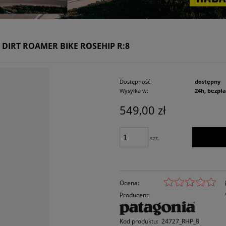
DIRT ROAMER BIKE ROSEHIP R:8
Dostępność:
dostępny
Wysyłka w:
24h, bezpł
549,00 zł
szt.
Ocena:
Producent:
Kod produktu:
24727_RHP_8