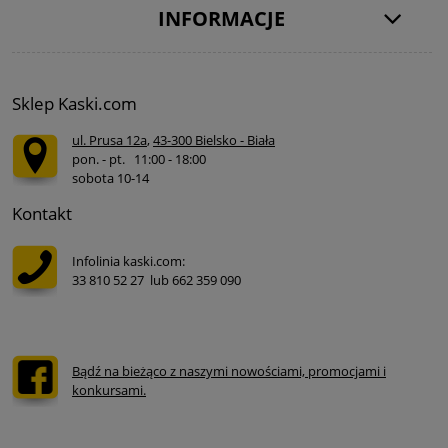
INFORMACJE
Sklep Kaski.com
ul. Prusa 12a
,
43-300 Bielsko - Biała
pon. - pt. 11:00 - 18:00
sobota 10-14
Kontakt
Infolinia kaski.com:
33 810 52 27 lub 662 359 090
Bądź na bieżąco z naszymi nowościami, promocjami i
konkursami.