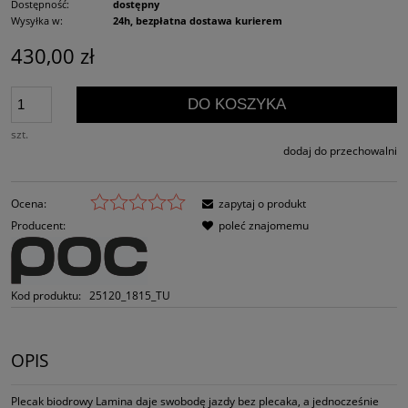
Dostępność:
dostępny
Wysyłka w:
24h, bezpłatna dostawa kurierem
430,00 zł
DO KOSZYKA
szt.
dodaj do przechowalni
Ocena:
zapytaj o produkt
Producent:
poleć znajomemu
Kod produktu:
25120_1815_TU
OPIS
Plecak biodrowy Lamina daje swobodę jazdy bez plecaka, a jednocześnie