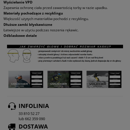
Wyściełanie VPD
Zapewnia ochronę ciała przed zawartością torby w razie upadku.
Materiały pochodzące z recyklingu
Większość użytych materiałów pochodzi z recyklingu.
Dłuższe zamki błyskawiczne
Łatwiejsze w użyciu podczas noszenia rękawic.
Odblaskowe detale
INFOLINIA
33 810 52 27
lub 662 359 090
DOSTAWA